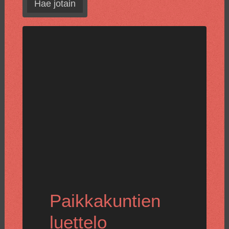
Hae jotain
Paikkakuntien
luettelo