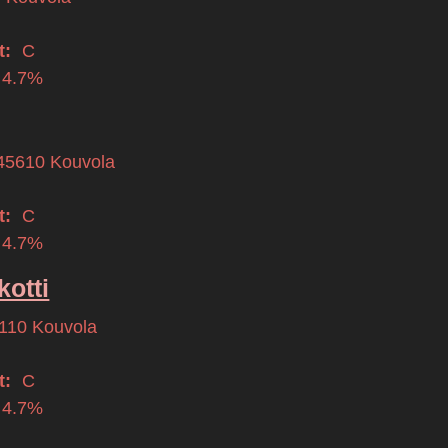
t:
C
 4.7%
45610
Kouvola
t:
C
 4.7%
otti
110
Kouvola
t:
C
 4.7%