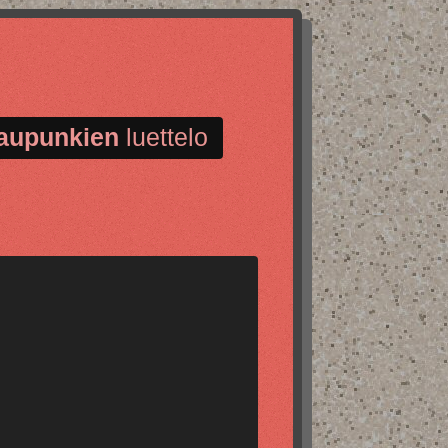
aupunkien
luettelo