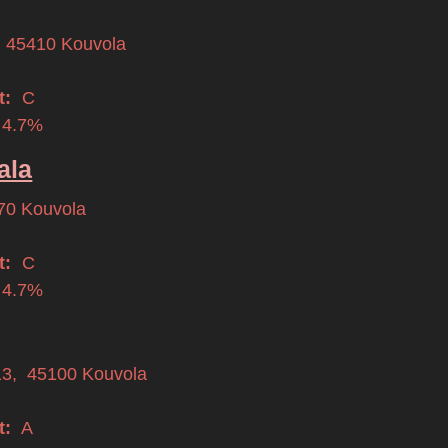
,
45410
Kouvola
t:
C
 4.7%
ala
70
Kouvola
t:
C
 4.7%
13
,
45100
Kouvola
t:
A