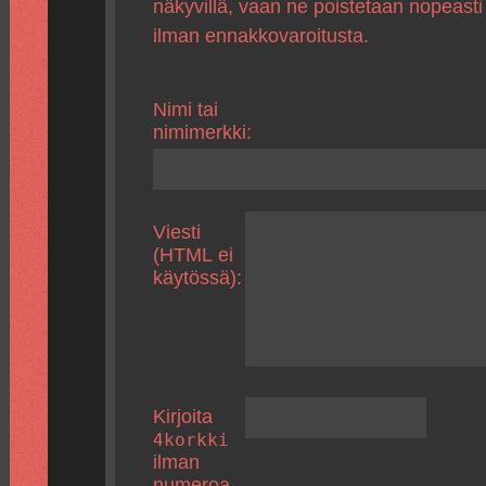
näkyvillä, vaan ne poistetaan nopeasti
ilman ennakkovaroitusta.
Nimi tai
nimimerkki:
Viesti
(HTML ei
käytössä):
Kirjoita
4korkki
ilman
numeroa