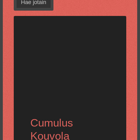
Hae jotain
Cumulus
Kouvola