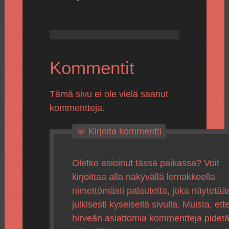
Kommentit
Tämä sivu ei ole vielä saanut
kommentteja.
💬 Kirjoita kommentti
Oletko asioinut tässä paikassa? Voit
kirjoittaa alla näkyvällä lomakkeella
nimettömästi palautetta, joka näytetää
julkisesti kyseisellä sivulla. Muista, ette
hirveän asiattomia kommentteja pidet