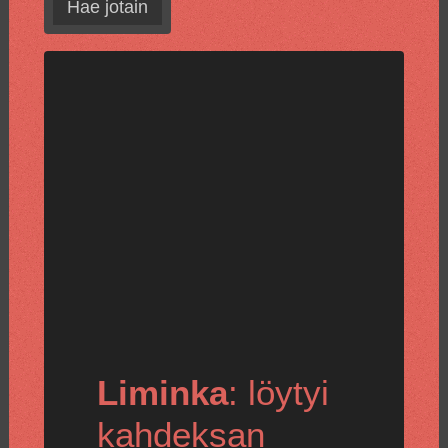
Hae jotain
Liminka
: löytyi
kahdeksan