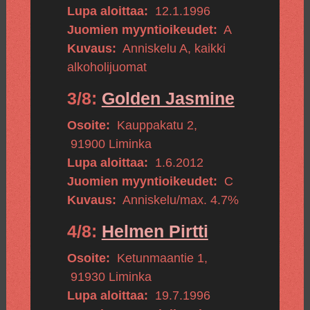
Lupa aloittaa:
12.1.1996
Juomien myyntioikeudet:
A
Kuvaus:
Anniskelu A, kaikki
alkoholijuomat
3/8:
Golden Jasmine
Osoite:
Kauppakatu 2
,
91900
Liminka
Lupa aloittaa:
1.6.2012
Juomien myyntioikeudet:
C
Kuvaus:
Anniskelu/max. 4.7%
4/8:
Helmen Pirtti
Osoite:
Ketunmaantie 1
,
91930
Liminka
Lupa aloittaa:
19.7.1996