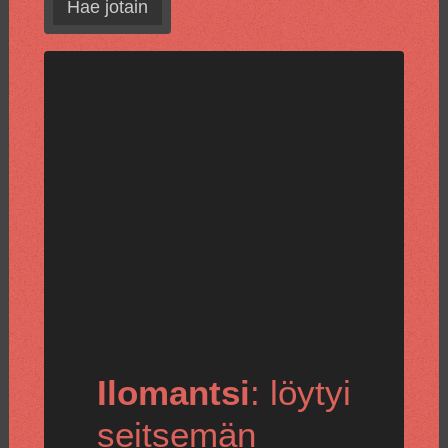
Hae jotain
Ilomantsi
: löytyi
seitsemän