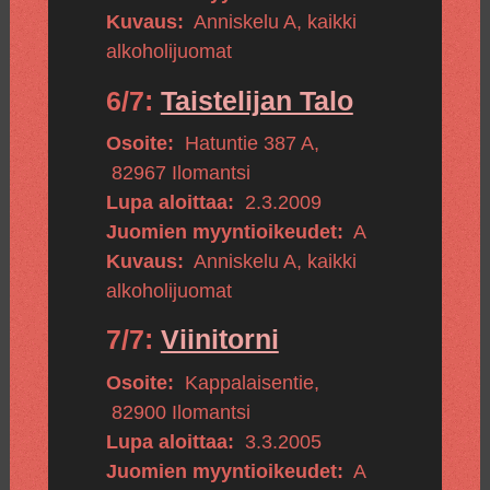
Kuvaus:
Anniskelu A, kaikki
alkoholijuomat
6/7:
Taistelijan Talo
Osoite:
Hatuntie 387 A
,
82967
Ilomantsi
Lupa aloittaa:
2.3.2009
Juomien myyntioikeudet:
A
Kuvaus:
Anniskelu A, kaikki
alkoholijuomat
7/7:
Viinitorni
Osoite:
Kappalaisentie
,
82900
Ilomantsi
Lupa aloittaa:
3.3.2005
Juomien myyntioikeudet:
A