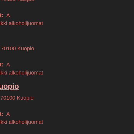
t:
A
kki alkoholijuomat
70100
Kuopio
t:
A
kki alkoholijuomat
uopio
70100
Kuopio
t:
A
kki alkoholijuomat