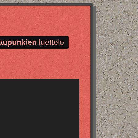
aupunkien
luettelo