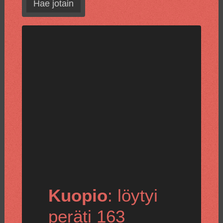
Hae jotain
Kuopio
: löytyi
peräti 163