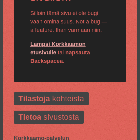
Silloin tämä sivu ei ole bugi
vaan ominaisuus. Not a bug —
a feature. Ihan varmaan niin.
Lampsi Korkkaamon
etusivulle
tai
napsauta
Backspacea
.
Tilastoja
kohteista
Tietoa
sivustosta
Korkkaamo-palvelun