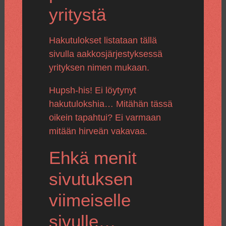
yritystä
Hakutulokset listataan tällä
sivulla aakkosjärjestyksessä
yrityksen nimen mukaan.
Hupsh-his! Ei löytynyt
hakutulokshia… Mitähän tässä
oikein tapahtui? Ei varmaan
mitään hirveän vakavaa.
Ehkä menit
sivutuksen
viimeiselle
sivulle…