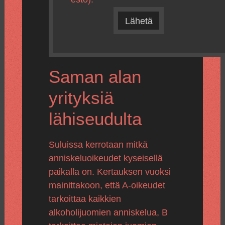
Lähetä
Saman alan
yrityksiä
lähiseudulta
Suluissa kerrotaan mitkä
anniskeluoikeudet kyseisellä
paikalla on. Kertauksen vuoksi
mainittakoon, että A-oikeudet
tarkoittaa kaikkien
alkoholijuomien anniskelua, B