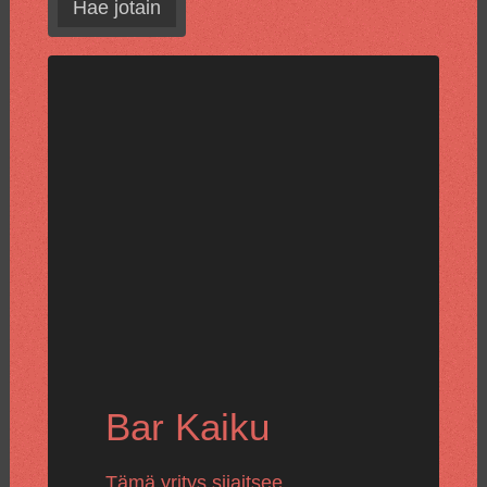
Hae jotain
Bar Kaiku
Tämä yritys sijaitsee