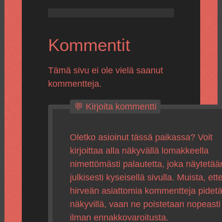
Kommentit
Tämä sivu ei ole vielä saanut
kommentteja.
💬 Kirjoita kommentti
Oletko asioinut tässä paikassa? Voit
kirjoittaa alla näkyvällä lomakkeella
nimettömästi palautetta, joka näytetää
julkisesti kyseisellä sivulla. Muista, ette
hirveän asiattomia kommentteja pidet
näkyvillä, vaan ne poistetaan nopeasti
ilman ennakkovaroitusta.