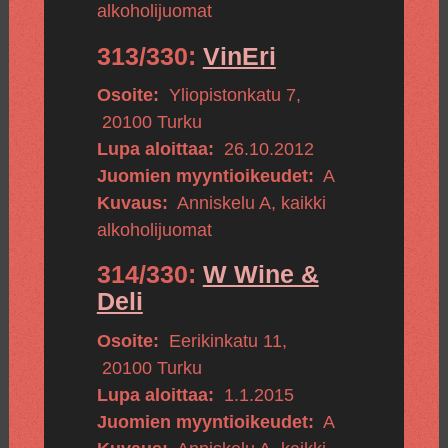
alkoholijuomat
313/330:
VinEri
Osoite:
Yliopistonkatu 7
,
20100
Turku
Lupa aloittaa:
26.10.2012
Juomien myyntioikeudet:
A
Kuvaus:
Anniskelu A, kaikki
alkoholijuomat
314/330:
W Wine &
Deli
Osoite:
Eerikinkatu 11
,
20100
Turku
Lupa aloittaa:
1.1.2015
Juomien myyntioikeudet:
A