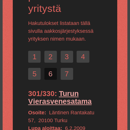
yritystä
Hakutulokset listataan tällä
sivulla aakkosjärjestyksessä
yrityksen nimen mukaan.
1
2
3
4
5
6
7
301/330:
Turun
Vierasvenesatama
Osoite:
Läntinen Rantakatu
57
,
20100
Turku
Lupa aloittaa:
6.2.2009