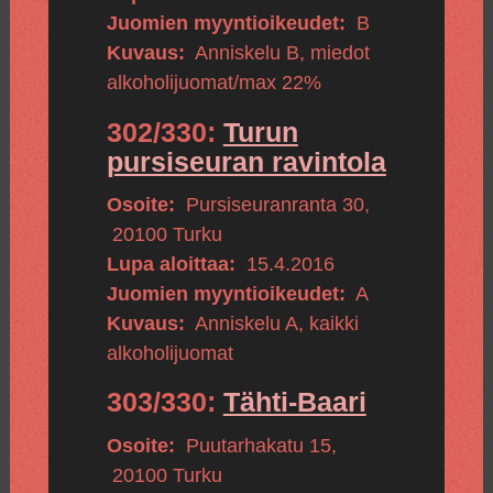
Juomien myyntioikeudet:
B
Kuvaus:
Anniskelu B, miedot
alkoholijuomat/max 22%
302/330:
Turun
pursiseuran ravintola
Osoite:
Pursiseuranranta 30
,
20100
Turku
Lupa aloittaa:
15.4.2016
Juomien myyntioikeudet:
A
Kuvaus:
Anniskelu A, kaikki
alkoholijuomat
303/330:
Tähti-Baari
Osoite:
Puutarhakatu 15
,
20100
Turku