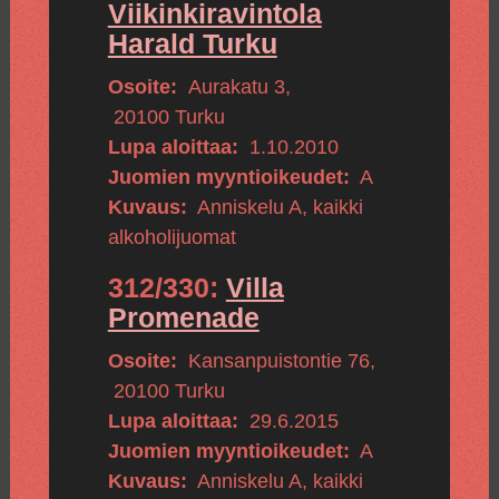
Viikinkiravintola
Harald Turku
Osoite:
Aurakatu 3
,
20100
Turku
Lupa aloittaa:
1.10.2010
Juomien myyntioikeudet:
A
Kuvaus:
Anniskelu A, kaikki
alkoholijuomat
312/330:
Villa
Promenade
Osoite:
Kansanpuistontie 76
,
20100
Turku
Lupa aloittaa:
29.6.2015
Juomien myyntioikeudet:
A
Kuvaus:
Anniskelu A, kaikki