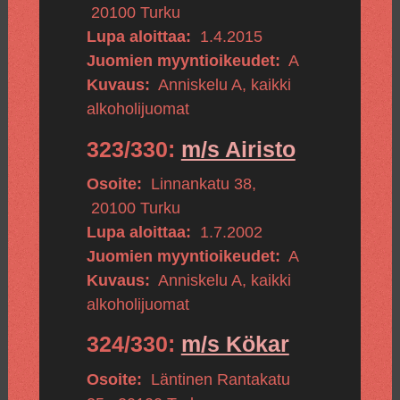
20100
Turku
Lupa aloittaa:
1.4.2015
Juomien myyntioikeudet:
A
Kuvaus:
Anniskelu A, kaikki
alkoholijuomat
323/330:
m/s Airisto
Osoite:
Linnankatu 38
,
20100
Turku
Lupa aloittaa:
1.7.2002
Juomien myyntioikeudet:
A
Kuvaus:
Anniskelu A, kaikki
alkoholijuomat
324/330:
m/s Kökar
Osoite:
Läntinen Rantakatu