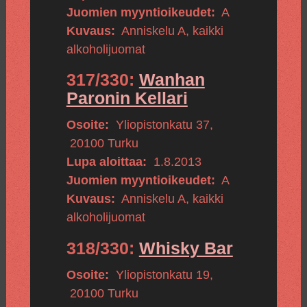
Juomien myyntioikeudet:
A
Kuvaus:
Anniskelu A, kaikki
alkoholijuomat
317/330:
Wanhan
Paronin Kellari
Osoite:
Yliopistonkatu 37
,
20100
Turku
Lupa aloittaa:
1.8.2013
Juomien myyntioikeudet:
A
Kuvaus:
Anniskelu A, kaikki
alkoholijuomat
318/330:
Whisky Bar
Osoite:
Yliopistonkatu 19
,
20100
Turku