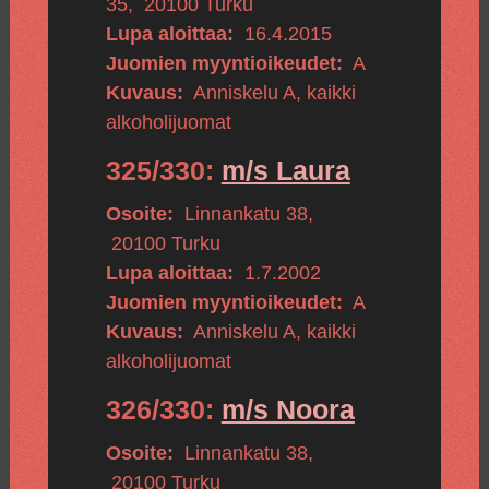
35
,
20100
Turku
Lupa aloittaa:
16.4.2015
Juomien myyntioikeudet:
A
Kuvaus:
Anniskelu A, kaikki
alkoholijuomat
325/330:
m/s Laura
Osoite:
Linnankatu 38
,
20100
Turku
Lupa aloittaa:
1.7.2002
Juomien myyntioikeudet:
A
Kuvaus:
Anniskelu A, kaikki
alkoholijuomat
326/330:
m/s Noora
Osoite:
Linnankatu 38
,
20100
Turku