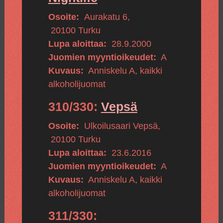
Osoite:
Aurakatu 6
,
20100
Turku
Lupa aloittaa:
28.9.2000
Juomien myyntioikeudet:
A
Kuvaus:
Anniskelu A, kaikki
alkoholijuomat
310/330:
Vepsä
Osoite:
Ulkoilusaari Vepsä
,
20100
Turku
Lupa aloittaa:
23.6.2016
Juomien myyntioikeudet:
A
Kuvaus:
Anniskelu A, kaikki
alkoholijuomat
311/330: