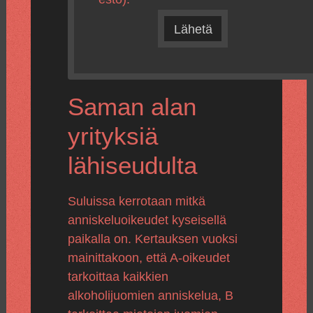
Lähetä
Saman alan
yrityksiä
lähiseudulta
Suluissa kerrotaan mitkä
anniskeluoikeudet kyseisellä
paikalla on. Kertauksen vuoksi
mainittakoon, että A-oikeudet
tarkoittaa kaikkien
alkoholijuomien anniskelua, B