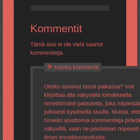
Kommentit
Tämä sivu ei ole vielä saanut
kommentteja.
💬 Kirjoita kommentti
Oletko asioinut tässä paikassa? Voit
kirjoittaa alla näkyvällä lomakkeella
nimettömästi palautetta, joka näytetää
julkisesti kyseisellä sivulla. Muista, ette
hirveän asiattomia kommentteja pidet
näkyvillä, vaan ne poistetaan nopeasti
ilman ennakkovaroitusta.