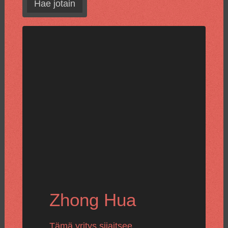
Hae jotain
Zhong Hua
Tämä yritys sijaitsee