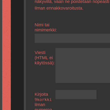
näkyvillä, vaan ne poistetaan nopeasti
ilman ennakkovaroitusta.
Nimi tai
nimimerkki:
Viesti
(HTML ei
käytössä):
Kirjoita
9korkki
ilman
numeroa