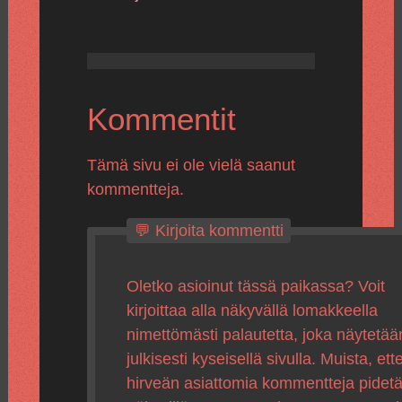
Kommentit
Tämä sivu ei ole vielä saanut
kommentteja.
💬 Kirjoita kommentti
Oletko asioinut tässä paikassa? Voit
kirjoittaa alla näkyvällä lomakkeella
nimettömästi palautetta, joka näytetää
julkisesti kyseisellä sivulla. Muista, ette
hirveän asiattomia kommentteja pidet