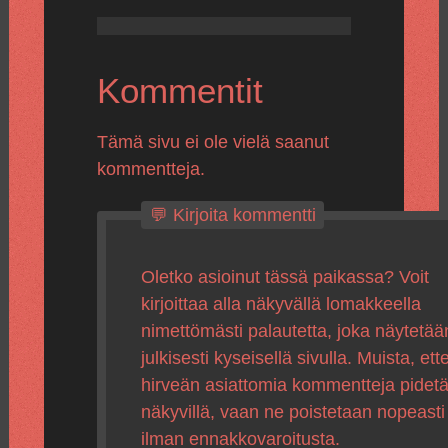
Kommentit
Tämä sivu ei ole vielä saanut
kommentteja.
💬 Kirjoita kommentti
Oletko asioinut tässä paikassa? Voit
kirjoittaa alla näkyvällä lomakkeella
nimettömästi palautetta, joka näytetää
julkisesti kyseisellä sivulla. Muista, ette
hirveän asiattomia kommentteja pidet
näkyvillä, vaan ne poistetaan nopeasti
ilman ennakkovaroitusta.