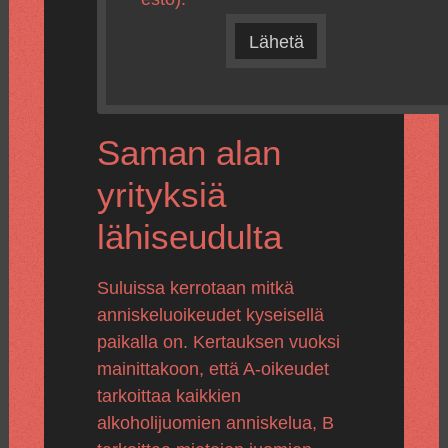
Lähetä
Saman alan
yrityksiä
lähiseudulta
Suluissa kerrotaan mitkä
anniskeluoikeudet kyseisellä
paikalla on. Kertauksen vuoksi
mainittakoon, että A-oikeudet
tarkoittaa kaikkien
alkoholijuomien anniskelua, B