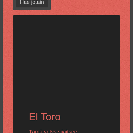
Hae jotain
El Toro
Tämä yritys sijaitsee