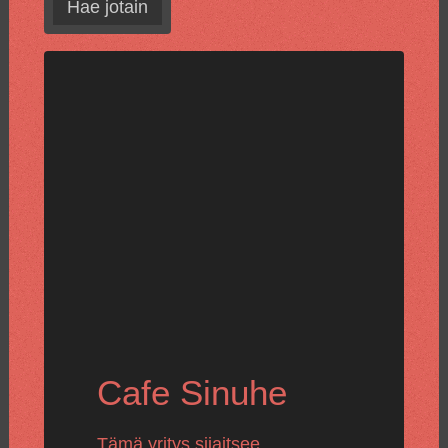
Hae jotain
Cafe Sinuhe
Tämä yritys sijaitsee