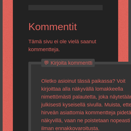
Kommentit
Tämä sivu ei ole vielä saanut
kommentteja.
💬 Kirjoita kommentti
Oletko asioinut tässä paikassa? Voit
kirjoittaa alla näkyvällä lomakkeella
nimettömästi palautetta, joka näytetää
julkisesti kyseisellä sivulla. Muista, ette
hirveän asiattomia kommentteja pidet
näkyvillä, vaan ne poistetaan nopeasti
ilman ennakkovaroitusta.