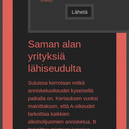
Lähetä
Saman alan
yrityksiä
lähiseudulta
Suluissa kerrotaan mitkä
anniskeluoikeudet kyseisellä
paikalla on. Kertauksen vuoksi
mainittakoon, että A-oikeudet
tarkoittaa kaikkien
alkoholijuomien anniskelua, B