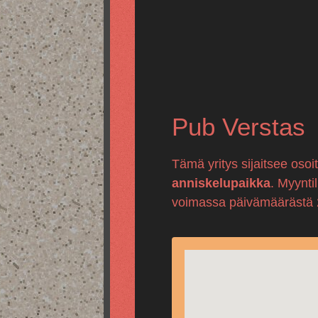
Pub Verstas
Tämä yritys sijaitsee oso
anniskelupaikka
. Myynti
voimassa päivämäärästä 27