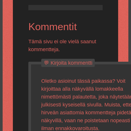
Kommentit
Tämä sivu ei ole vielä saanut
kommentteja.
💬 Kirjoita kommentti
Oletko asioinut tässä paikassa? Voit
kirjoittaa alla näkyvällä lomakkeella
nimettömästi palautetta, joka näytetää
julkisesti kyseisellä sivulla. Muista, ette
hirveän asiattomia kommentteja pidet
näkyvillä, vaan ne poistetaan nopeasti
ilman ennakkovaroitusta.