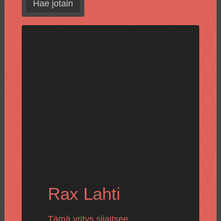
Hae jotain
Rax Lahti
Tämä yritys sijaitsee