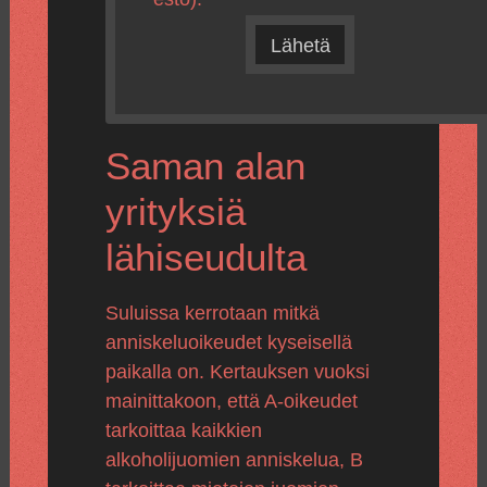
Lähetä
Saman alan
yrityksiä
lähiseudulta
Suluissa kerrotaan mitkä
anniskeluoikeudet kyseisellä
paikalla on. Kertauksen vuoksi
mainittakoon, että A-oikeudet
tarkoittaa kaikkien
alkoholijuomien anniskelua, B