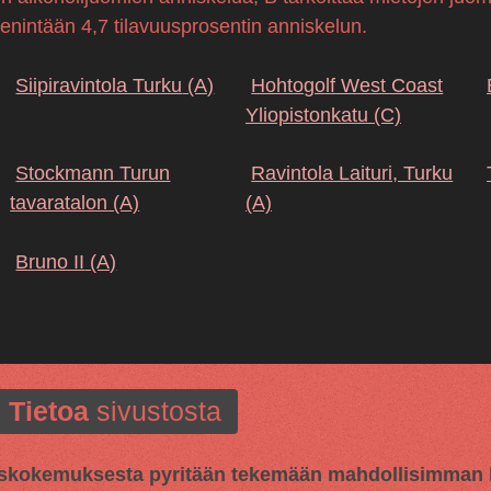
 enintään 4,7 tilavuusprosentin anniskelun.
Siipiravintola Turku
(A)
Hohtogolf West Coast
Yliopistonkatu
(C)
Stockmann Turun
Ravintola Laituri, Turku
tavaratalon
(A)
(A)
Bruno II
(A)
Tietoa
sivustosta
kokemuksesta pyritään tekemään mahdollisimman hy