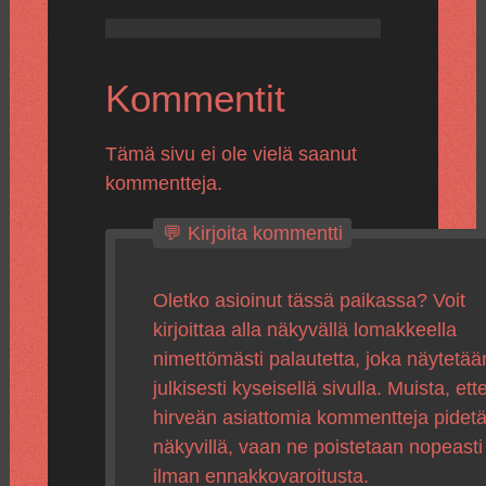
Kommentit
Tämä sivu ei ole vielä saanut
kommentteja.
💬 Kirjoita kommentti
Oletko asioinut tässä paikassa? Voit
kirjoittaa alla näkyvällä lomakkeella
nimettömästi palautetta, joka näytetää
julkisesti kyseisellä sivulla. Muista, ette
hirveän asiattomia kommentteja pidet
näkyvillä, vaan ne poistetaan nopeasti
ilman ennakkovaroitusta.