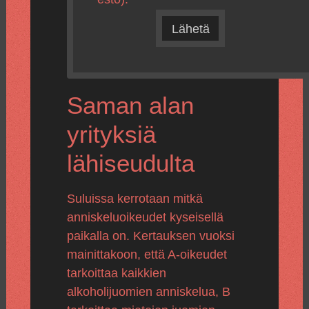
Lähetä
Saman alan
yrityksiä
lähiseudulta
Suluissa kerrotaan mitkä
anniskeluoikeudet kyseisellä
paikalla on. Kertauksen vuoksi
mainittakoon, että A-oikeudet
tarkoittaa kaikkien
alkoholijuomien anniskelua, B