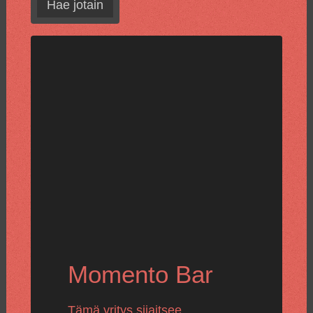
Hae jotain
Momento Bar
Tämä yritys sijaitsee