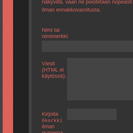
näkyvillä, vaan ne poistetaan nopeasti
ilman ennakkovaroitusta.
Nimi tai
nimimerkki:
Viesti
(HTML ei
käytössä):
Kirjoita
6korkki
ilman
numeroa