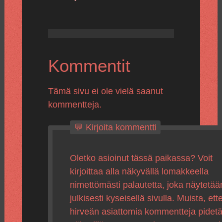
Kommentit
Tämä sivu ei ole vielä saanut
kommentteja.
💬 Kirjoita kommentti
Oletko asioinut tässä paikassa? Voit
kirjoittaa alla näkyvällä lomakkeella
nimettömästi palautetta, joka näytetää
julkisesti kyseisellä sivulla. Muista, ette
hirveän asiattomia kommentteja pidet