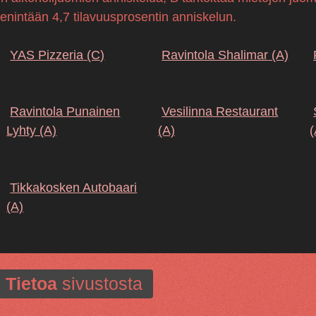
 enintään 4,7 tilavuusprosentin anniskelun.
YAS Pizzeria
(C)
Ravintola Shalimar
(A)
Ravintola Punainen
Vesilinna Restaurant
Lyhty
(A)
(A)
(
Tikkakosken Autobaari
(A)
Tietoa
sivustosta