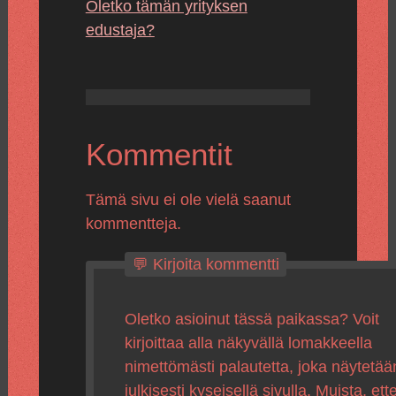
Oletko tämän yrityksen
edustaja?
Kommentit
Tämä sivu ei ole vielä saanut
kommentteja.
💬 Kirjoita kommentti
Oletko asioinut tässä paikassa? Voit
kirjoittaa alla näkyvällä lomakkeella
nimettömästi palautetta, joka näytetää
julkisesti kyseisellä sivulla. Muista, ette