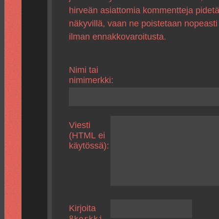
hirveän asiattomia kommentteja pidet
näkyvillä, vaan ne poistetaan nopeasti
ilman ennakkovaroitusta.
Nimi tai
nimimerkki:
Viesti
(HTML ei
käytössä):
Kirjoita
8korkki