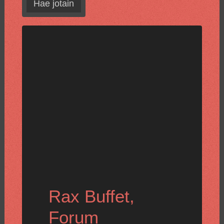
Hae jotain
Rax Buffet,
Forum