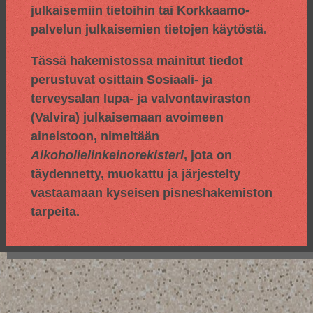
julkaisemiin tietoihin tai Korkkaamo-
palvelun julkaisemien tietojen käytöstä.
Tässä hakemistossa mainitut tiedot
perustuvat osittain
Sosiaali- ja
terveysalan lupa- ja valvontaviraston
(Valvira) julkaisemaan avoimeen
aineistoon, nimeltään
Alkoholielinkeinorekisteri
, jota on
täydennetty, muokattu ja järjestelty
vastaamaan kyseisen pisneshakemiston
tarpeita.