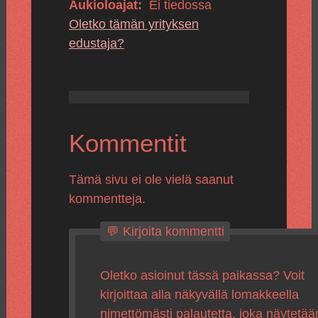
Aukioloajat:
Ei tiedossa
Oletko tämän yrityksen
edustaja?
Kommentit
Tämä sivu ei ole vielä saanut
kommentteja.
💬 Kirjoita kommentti
Oletko asioinut tässä paikassa? Voit
kirjoittaa alla näkyvällä lomakkeella
nimettömästi palautetta, joka näytetää