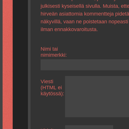
julkisesti kyseisellä sivulla. Muista, ette
hirveän asiattomia kommentteja pidet
näkyvillä, vaan ne poistetaan nopeasti
ilman ennakkovaroitusta.
Nimi tai
nimimerkki:
Viesti
(HTML ei
käytössä):