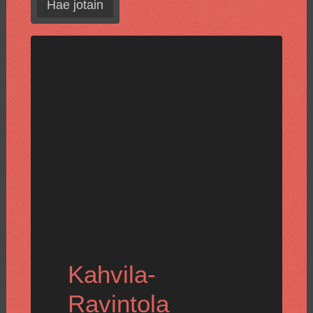
Hae jotain
Kahvila-
Ravintola