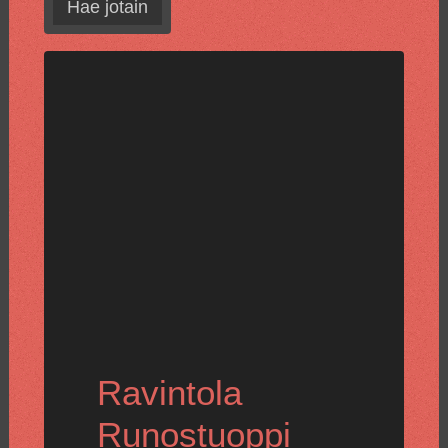
Hae jotain
Ravintola
Runostuoppi