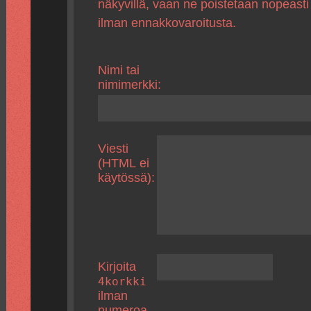
näkyvillä, vaan ne poistetaan nopeasti
ilman ennakkovaroitusta.
Nimi tai
nimimerkki:
Viesti
(HTML ei
käytössä):
Kirjoita
4korkki
ilman
numeroa