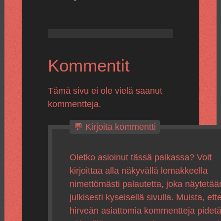
Kommentit
Tämä sivu ei ole vielä saanut
kommentteja.
💬 Kirjoita kommentti
Oletko asioinut tässä paikassa? Voit
kirjoittaa alla näkyvällä lomakkeella
nimettömästi palautetta, joka näytetää
julkisesti kyseisellä sivulla. Muista, ette
hirveän asiattomia kommentteja pidet