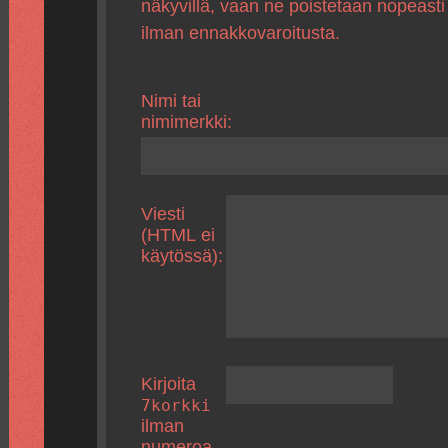
näkyvillä, vaan ne poistetaan nopeasti
ilman ennakkovaroitusta.
Nimi tai
nimimerkki:
Viesti
(HTML ei
käytössä):
Kirjoita
7korkki
ilman
numeroa