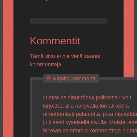
Kommentit
Tämä sivu ei ole vielä saanut
kommentteja.
💬 Kirjoita kommentti
Oletko asioinut tässä paikassa? Voit
kirjoittaa alla näkyvällä lomakkeella
nimettömästi palautetta, joka näytetää
julkisesti kyseisellä sivulla. Muista, ette
hirveän asiattomia kommentteja pidet