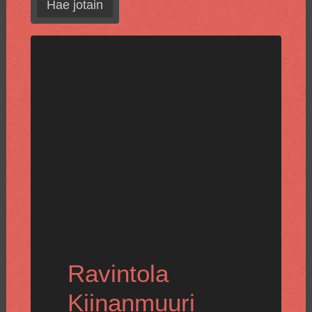
Hae jotain
Ravintola
Kiinanmuuri