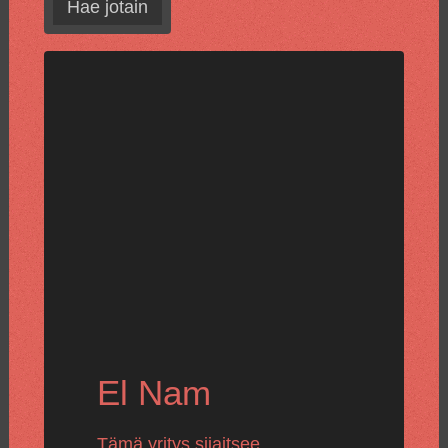
Hae jotain
El Nam
Tämä yritys sijaitsee