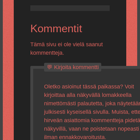
Kommentit
Tämä sivu ei ole vielä saanut
kommentteja.
💬 Kirjoita kommentti
Oletko asioinut tässä paikassa? Voit
kirjoittaa alla näkyvällä lomakkeella
nimettömästi palautetta, joka näytetää
julkisesti kyseisellä sivulla. Muista, ette
hirveän asiattomia kommentteja pidet
näkyvillä, vaan ne poistetaan nopeasti
ilman ennakkovaroitusta.