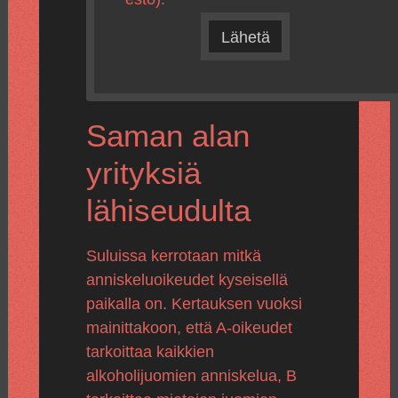
Lähetä
Saman alan
yrityksiä
lähiseudulta
Suluissa kerrotaan mitkä
anniskeluoikeudet kyseisellä
paikalla on. Kertauksen vuoksi
mainittakoon, että A-oikeudet
tarkoittaa kaikkien
alkoholijuomien anniskelua, B