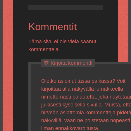
Kommentit
Tämä sivu ei ole vielä saanut
kommentteja.
💬 Kirjoita kommentti
Oletko asioinut tässä paikassa? Voit
kirjoittaa alla näkyvällä lomakkeella
nimettömästi palautetta, joka näytetää
julkisesti kyseisellä sivulla. Muista, ette
hirveän asiattomia kommentteja pidet
näkyvillä, vaan ne poistetaan nopeasti
ilman ennakkovaroitusta.