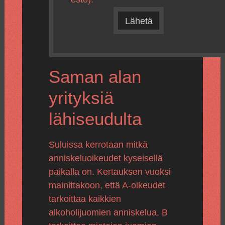
Lähetä
Saman alan
yrityksiä
lähiseudulta
Suluissa kerrotaan mitkä
anniskeluoikeudet kyseisellä
paikalla on. Kertauksen vuoksi
mainittakoon, että A-oikeudet
tarkoittaa kaikkien
alkoholijuomien anniskelua, B