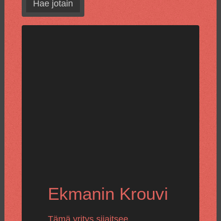
Hae jotain
Ekmanin Krouvi
Tämä yritys sijaitsee