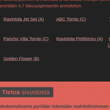
 enintään 4,7 tilavuusprosentin anniskelun.
Ravintola Jet Set
(A)
ABC Tornio
(C)
Pancho Villa Tornio
(C)
Ravintola Pirttihirmu
(A)
(
Golden Flower
(B)
Tietoa
sivustosta
kokemuksesta pyritään tekemään mahdollisimman hy