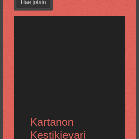
Hae jotain
Kartanon
Kestikievari