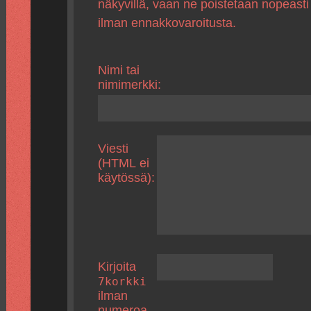
näkyvillä, vaan ne poistetaan nopeasti
ilman ennakkovaroitusta.
Nimi tai
nimimerkki:
Viesti
(HTML ei
käytössä):
Kirjoita
7korkki
ilman
numeroa