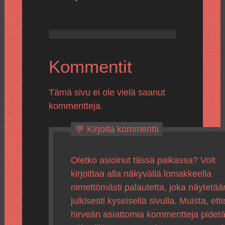
Kommentit
Tämä sivu ei ole vielä saanut
kommentteja.
💬 Kirjoita kommentti
Oletko asioinut tässä paikassa? Voit
kirjoittaa alla näkyvällä lomakkeella
nimettömästi palautetta, joka näytetää
julkisesti kyseisellä sivulla. Muista, ette
hirveän asiattomia kommentteja pidet