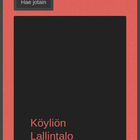
Hae jotain
Köyliön
Lallintalo