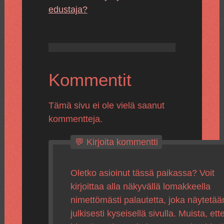
edustaja?
Kommentit
Tämä sivu ei ole vielä saanut
kommentteja.
💬 Kirjoita kommentti
Oletko asioinut tässä paikassa? Voit
kirjoittaa alla näkyvällä lomakkeella
nimettömästi palautetta, joka näytetää
julkisesti kyseisellä sivulla. Muista, ette