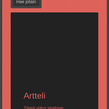
Hae jotain
Artteli
Tämä yritys sijaitsee