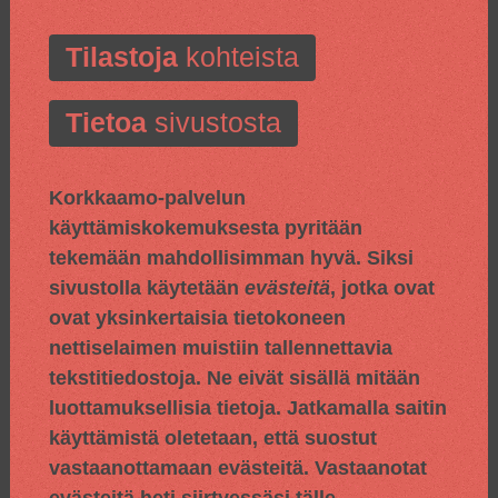
Tilastoja
kohteista
Tietoa
sivustosta
Korkkaamo-palvelun
käyttämiskokemuksesta pyritään
tekemään mahdollisimman hyvä. Siksi
sivustolla käytetään
evästeitä
, jotka ovat
ovat yksinkertaisia tietokoneen
nettiselaimen muistiin tallennettavia
tekstitiedostoja. Ne eivät sisällä mitään
luottamuksellisia tietoja. Jatkamalla saitin
käyttämistä oletetaan, että suostut
vastaanottamaan evästeitä. Vastaanotat