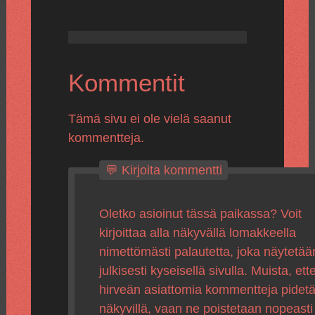
Kommentit
Tämä sivu ei ole vielä saanut
kommentteja.
💬 Kirjoita kommentti
Oletko asioinut tässä paikassa? Voit
kirjoittaa alla näkyvällä lomakkeella
nimettömästi palautetta, joka näytetää
julkisesti kyseisellä sivulla. Muista, ette
hirveän asiattomia kommentteja pidet
näkyvillä, vaan ne poistetaan nopeasti