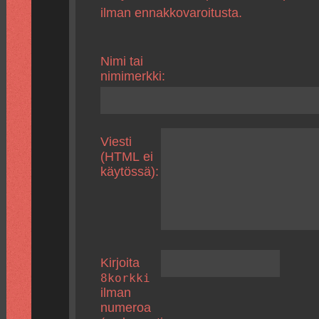
ilman ennakkovaroitusta.
Nimi tai
nimimerkki:
Viesti
(HTML ei
käytössä):
Kirjoita
8korkki
ilman
numeroa