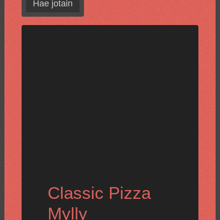
Hae jotain
Classic Pizza
Mylly