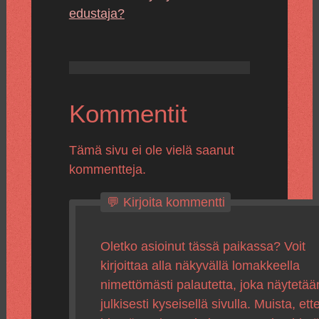
edustaja?
Kommentit
Tämä sivu ei ole vielä saanut
kommentteja.
💬 Kirjoita kommentti
Oletko asioinut tässä paikassa? Voit
kirjoittaa alla näkyvällä lomakkeella
nimettömästi palautetta, joka näytetää
julkisesti kyseisellä sivulla. Muista, ette