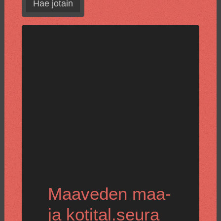
Hae jotain
Maaveden maa-
ja kotital.seura