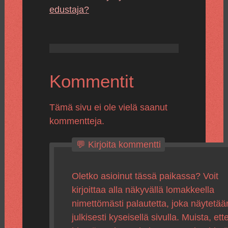
edustaja?
Kommentit
Tämä sivu ei ole vielä saanut
kommentteja.
💬 Kirjoita kommentti
Oletko asioinut tässä paikassa? Voit
kirjoittaa alla näkyvällä lomakkeella
nimettömästi palautetta, joka näytetää
julkisesti kyseisellä sivulla. Muista, ette