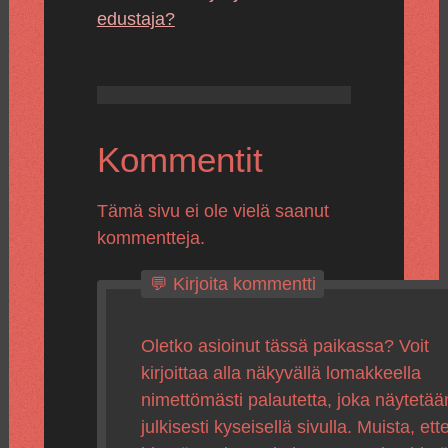
edustaja?
Kommentit
Tämä sivu ei ole vielä saanut
kommentteja.
💬 Kirjoita kommentti
Oletko asioinut tässä paikassa? Voit
kirjoittaa alla näkyvällä lomakkeella
nimettömästi palautetta, joka näytetää
julkisesti kyseisellä sivulla. Muista, ette