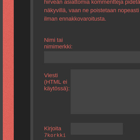
hirveän asiattomia kommentteja pidet
näkyvillä, vaan ne poistetaan nopeasti
ilman ennakkovaroitusta.
Nimi tai
nimimerkki:
Viesti
(HTML ei
käytössä):
Kirjoita
7korkki