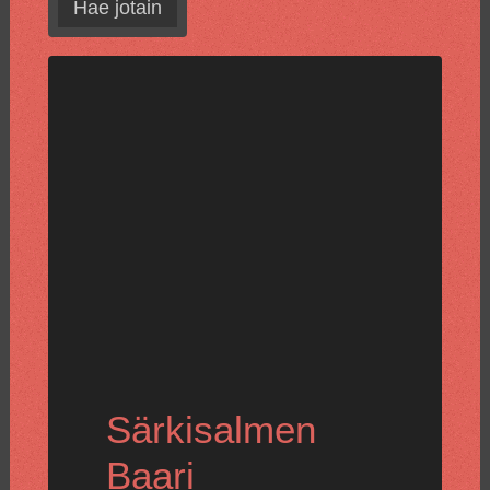
Hae jotain
Särkisalmen
Baari