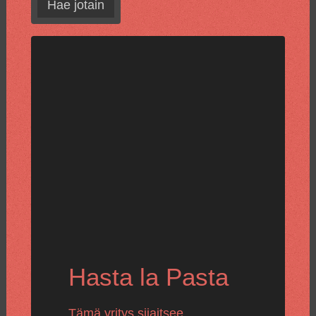
Hae jotain
Hasta la Pasta
Tämä yritys sijaitsee