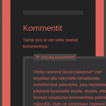
Kommentit
Tämä sivu ei ole vielä saanut
kommentteja.
💬 Kirjoita kommentti
Oletko asioinut tässä paikassa? Voit
kirjoittaa alla näkyvällä lomakkeella
nimettömästi palautetta, joka näytetää
julkisesti kyseisellä sivulla. Muista, ette
hirveän asiattomia kommentteja pidet
näkyvillä, vaan ne poistetaan nopeasti