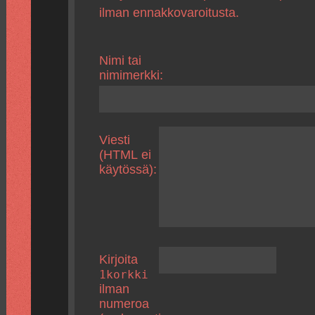
ilman ennakkovaroitusta.
Nimi tai
nimimerkki:
Viesti
(HTML ei
käytössä):
Kirjoita
1korkki
ilman
numeroa