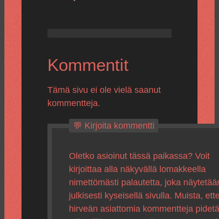
Kommentit
Tämä sivu ei ole vielä saanut
kommentteja.
💬 Kirjoita kommentti
Oletko asioinut tässä paikassa? Voit
kirjoittaa alla näkyvällä lomakkeella
nimettömästi palautetta, joka näytetää
julkisesti kyseisellä sivulla. Muista, ette
hirveän asiattomia kommentteja pidet