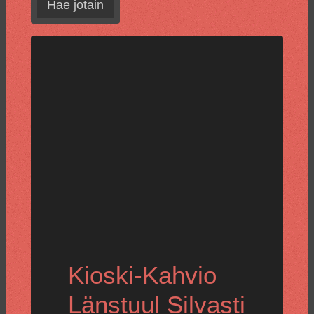
Hae jotain
Kioski-Kahvio
Länstuul Silvasti