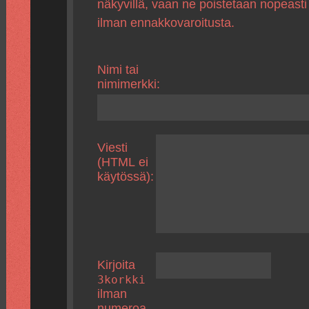
näkyvillä, vaan ne poistetaan nopeasti
ilman ennakkovaroitusta.
Nimi tai
nimimerkki:
Viesti
(HTML ei
käytössä):
Kirjoita
3korkki
ilman
numeroa