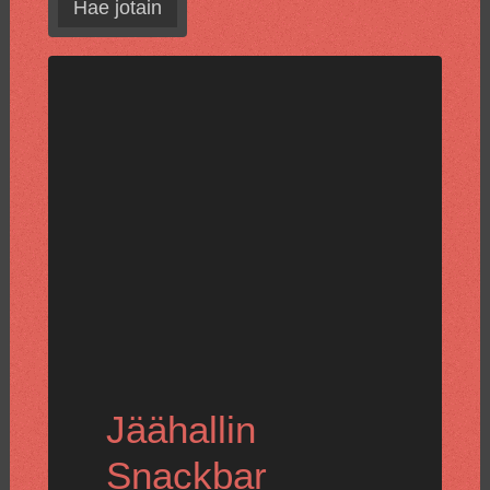
Hae jotain
Jäähallin
Snackbar