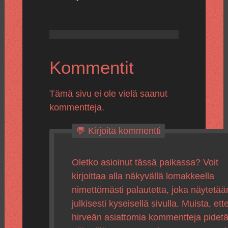
Kommentit
Tämä sivu ei ole vielä saanut
kommentteja.
💬 Kirjoita kommentti
Oletko asioinut tässä paikassa? Voit
kirjoittaa alla näkyvällä lomakkeella
nimettömästi palautetta, joka näytetää
julkisesti kyseisellä sivulla. Muista, ette
hirveän asiattomia kommentteja pidet