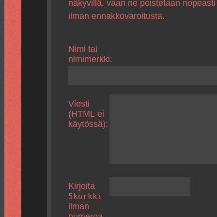
näkyvillä, vaan ne poistetaan nopeasti
ilman ennakkovaroitusta.
Nimi tai
nimimerkki:
Viesti
(HTML ei
käytössä):
Kirjoita
5korkki
ilman
numeroa