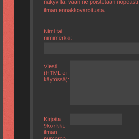
näkyvillä, vaan ne poistetaan nopeasti
ilman ennakkovaroitusta.
Nimi tai
nimimerkki:
Viesti
(HTML ei
käytössä):
Kirjoita
9korkki
ilman
numeroa