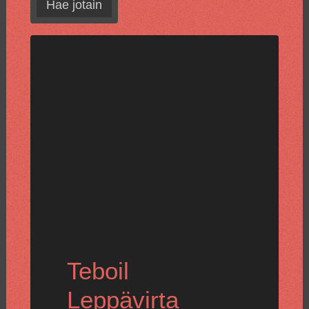
Hae jotain
Teboil
Leppävirta