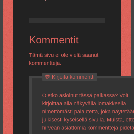
Kommentit
Tämä sivu ei ole vielä saanut
kommentteja.
💬 Kirjoita kommentti
Oletko asioinut tässä paikassa? Voit
kirjoittaa alla näkyvällä lomakkeella
nimettömästi palautetta, joka näytetää
julkisesti kyseisellä sivulla. Muista, ette
hirveän asiattomia kommentteja pidet