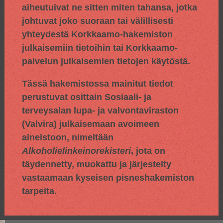
aiheutuivat ne sitten miten tahansa, jotka
johtuvat joko suoraan tai välillisesti
yhteydestä Korkkaamo-hakemiston
julkaisemiin tietoihin tai Korkkaamo-
palvelun julkaisemien tietojen käytöstä.
Tässä hakemistossa mainitut tiedot
perustuvat osittain
Sosiaali- ja
terveysalan lupa- ja valvontaviraston
(Valvira) julkaisemaan avoimeen
aineistoon, nimeltään
Alkoholielinkeinorekisteri
, jota on
täydennetty, muokattu ja järjestelty
vastaamaan kyseisen pisneshakemiston
tarpeita.