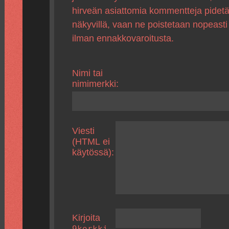
hirveän asiattomia kommentteja pidet
näkyvillä, vaan ne poistetaan nopeasti
ilman ennakkovaroitusta.
Nimi tai
nimimerkki:
Viesti
(HTML ei
käytössä):
Kirjoita
9korkki