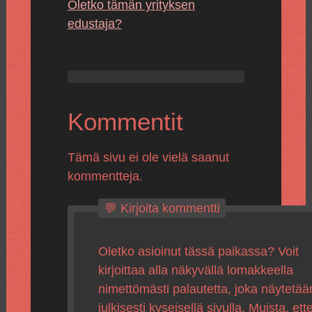
Oletko tämän yrityksen
edustaja?
Kommentit
Tämä sivu ei ole vielä saanut
kommentteja.
💬 Kirjoita kommentti
Oletko asioinut tässä paikassa? Voit
kirjoittaa alla näkyvällä lomakkeella
nimettömästi palautetta, joka näytetää
julkisesti kyseisellä sivulla. Muista, ette