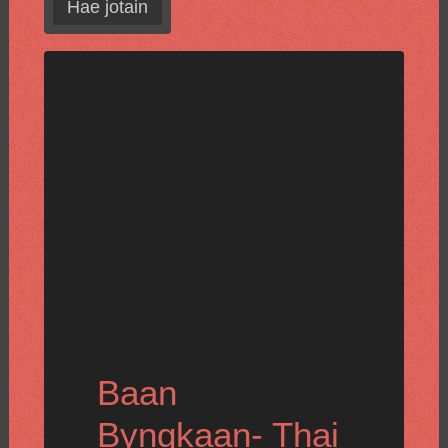
Hae jotain
Baan
Byngkaan- Thai