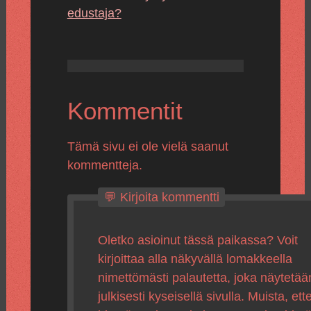
edustaja?
Kommentit
Tämä sivu ei ole vielä saanut
kommentteja.
💬 Kirjoita kommentti
Oletko asioinut tässä paikassa? Voit
kirjoittaa alla näkyvällä lomakkeella
nimettömästi palautetta, joka näytetää
julkisesti kyseisellä sivulla. Muista, ette