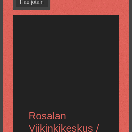
Hae jotain
Rosalan
Viikinkikeskus /