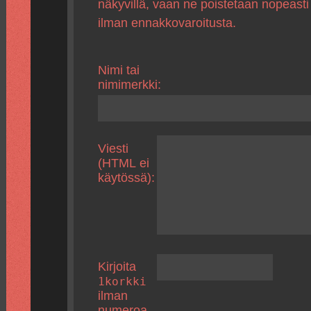
näkyvillä, vaan ne poistetaan nopeasti
ilman ennakkovaroitusta.
Nimi tai
nimimerkki:
Viesti
(HTML ei
käytössä):
Kirjoita
1korkki
ilman
numeroa