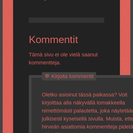
Kommentit
Tämä sivu ei ole vielä saanut
kommentteja.
💬 Kirjoita kommentti
Oletko asioinut tässä paikassa? Voit
kirjoittaa alla näkyvällä lomakkeella
nimettömästi palautetta, joka näytetää
julkisesti kyseisellä sivulla. Muista, ette
hirveän asiattomia kommentteja pidet