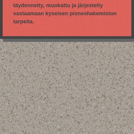
täydennetty, muokattu ja järjestelty
vastaamaan kyseisen pisneshakemiston
tarpeita.