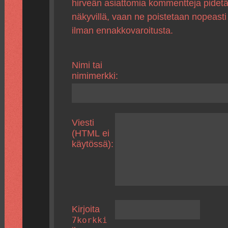
hirveän asiattomia kommentteja pidet
näkyvillä, vaan ne poistetaan nopeasti
ilman ennakkovaroitusta.
Nimi tai
nimimerkki:
Viesti
(HTML ei
käytössä):
Kirjoita
7korkki