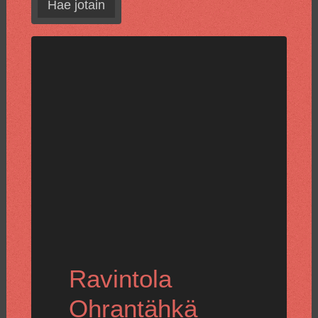
Hae jotain
Ravintola
Ohrantähkä