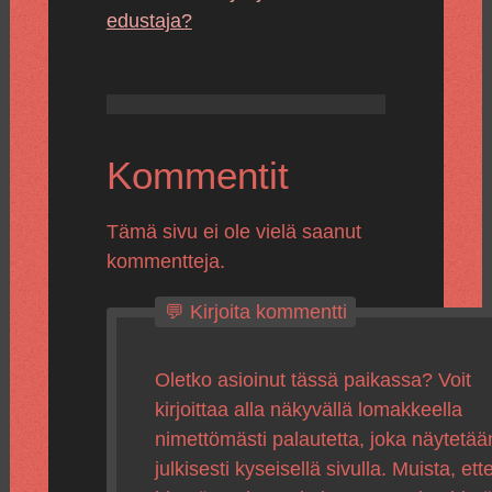
edustaja?
Kommentit
Tämä sivu ei ole vielä saanut
kommentteja.
💬 Kirjoita kommentti
Oletko asioinut tässä paikassa? Voit
kirjoittaa alla näkyvällä lomakkeella
nimettömästi palautetta, joka näytetää
julkisesti kyseisellä sivulla. Muista, ette