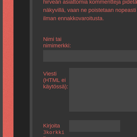
hirveän asiattomia kommentteja pidet
näkyvillä, vaan ne poistetaan nopeasti
ilman ennakkovaroitusta.
Nimi tai
nimimerkki:
Viesti
(HTML ei
käytössä):
Kirjoita
3korkki