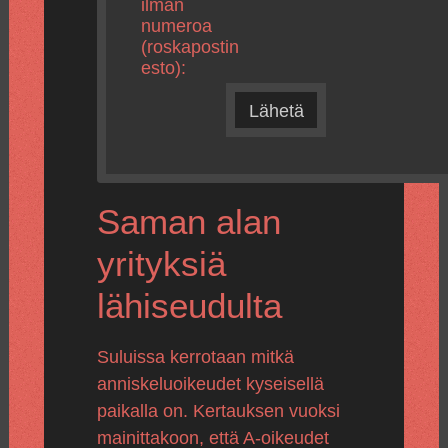
ilman
numeroa
(roskapostin
esto):
Lähetä
Saman alan
yrityksiä
lähiseudulta
Suluissa kerrotaan mitkä
anniskeluoikeudet kyseisellä
paikalla on. Kertauksen vuoksi
mainittakoon, että A-oikeudet