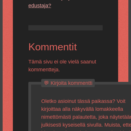
edustaja?
Kommentit
Tämä sivu ei ole vielä saanut
kommentteja.
💬 Kirjoita kommentti
Oletko asioinut tässä paikassa? Voit
kirjoittaa alla näkyvällä lomakkeella
nimettömästi palautetta, joka näytetää
julkisesti kyseisellä sivulla. Muista, ette