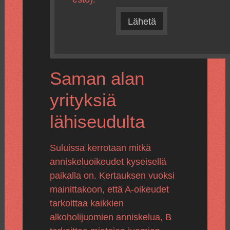
Lähetä
Saman alan
yrityksiä
lähiseudulta
Suluissa kerrotaan mitkä
anniskeluoikeudet kyseisellä
paikalla on. Kertauksen vuoksi
mainittakoon, että A-oikeudet
tarkoittaa kaikkien
alkoholijuomien anniskelua, B