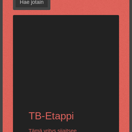
Hae jotain
TB-Etappi
Tämä yritys sijaitsee