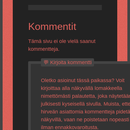
Kommentit
Tämä sivu ei ole vielä saanut
kommentteja.
💬 Kirjoita kommentti
Oletko asioinut tässä paikassa? Voit
kirjoittaa alla näkyvällä lomakkeella
nimettömästi palautetta, joka näytetää
julkisesti kyseisellä sivulla. Muista, ette
hirveän asiattomia kommentteja pidet
näkyvillä, vaan ne poistetaan nopeasti
ilman ennakkovaroitusta.