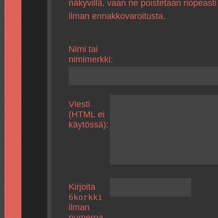
näkyvillä, vaan ne poistetaan nopeasti
ilman ennakkovaroitusta.
Nimi tai
nimimerkki:
Viesti
(HTML ei
käytössä):
Kirjoita
6korkki
ilman
numeroa