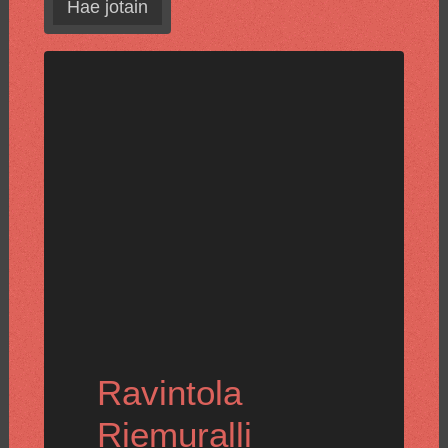
Hae jotain
Ravintola
Riemuralli