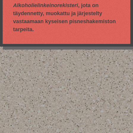
Alkoholielinkeinorekisteri
, jota on
täydennetty, muokattu ja järjestelty
vastaamaan kyseisen pisneshakemiston
tarpeita.