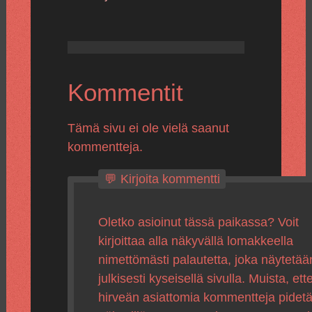
Kommentit
Tämä sivu ei ole vielä saanut
kommentteja.
💬 Kirjoita kommentti
Oletko asioinut tässä paikassa? Voit
kirjoittaa alla näkyvällä lomakkeella
nimettömästi palautetta, joka näytetää
julkisesti kyseisellä sivulla. Muista, ette
hirveän asiattomia kommentteja pidet