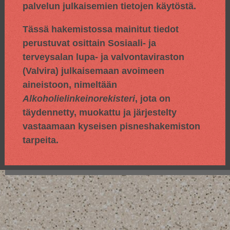
palvelun julkaisemien tietojen käytöstä.
Tässä hakemistossa mainitut tiedot
perustuvat osittain
Sosiaali- ja
terveysalan lupa- ja valvontaviraston
(Valvira) julkaisemaan avoimeen
aineistoon, nimeltään
Alkoholielinkeinorekisteri
, jota on
täydennetty, muokattu ja järjestelty
vastaamaan kyseisen pisneshakemiston
tarpeita.