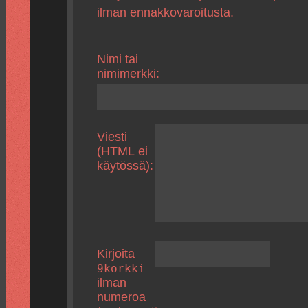
ilman ennakkovaroitusta.
Nimi tai
nimimerkki:
Viesti
(HTML ei
käytössä):
Kirjoita
9korkki
ilman
numeroa