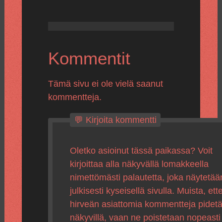
Kommentit
Tämä sivu ei ole vielä saanut
kommentteja.
💬 Kirjoita kommentti
Oletko asioinut tässä paikassa? Voit
kirjoittaa alla näkyvällä lomakkeella
nimettömästi palautetta, joka näytetää
julkisesti kyseisellä sivulla. Muista, ette
hirveän asiattomia kommentteja pidet
näkyvillä, vaan ne poistetaan nopeasti