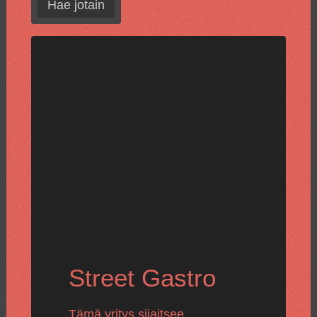
Hae jotain
Street Gastro
Tämä yritys sijaitsee