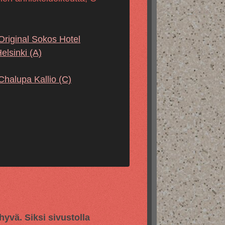
Original Sokos Hotel
elsinki
(A)
Chalupa Kallio
(C)
vä. Siksi sivustolla