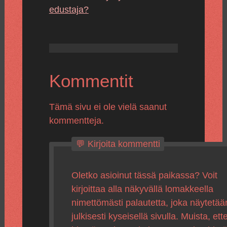
edustaja?
Kommentit
Tämä sivu ei ole vielä saanut
kommentteja.
💬 Kirjoita kommentti
Oletko asioinut tässä paikassa? Voit
kirjoittaa alla näkyvällä lomakkeella
nimettömästi palautetta, joka näytetää
julkisesti kyseisellä sivulla. Muista, ette