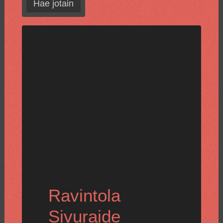
Hae jotain
Ravintola
Sivuraide