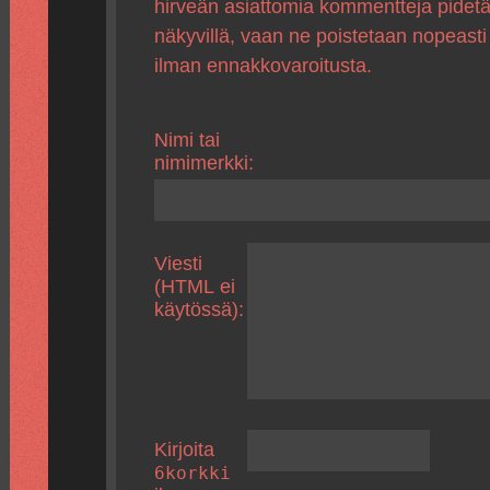
hirveän asiattomia kommentteja pidet
näkyvillä, vaan ne poistetaan nopeasti
ilman ennakkovaroitusta.
Nimi tai
nimimerkki:
Viesti
(HTML ei
käytössä):
Kirjoita
6korkki