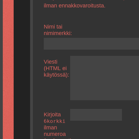
ilman ennakkovaroitusta.
Nimi tai
nimimerkki:
Viesti
(HTML ei
käytössä):
Kirjoita
6korkki
ilman
numeroa