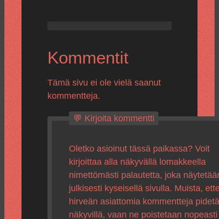
Kommentit
Tämä sivu ei ole vielä saanut
kommentteja.
💬 Kirjoita kommentti
Oletko asioinut tässä paikassa? Voit
kirjoittaa alla näkyvällä lomakkeella
nimettömästi palautetta, joka näytetää
julkisesti kyseisellä sivulla. Muista, ette
hirveän asiattomia kommentteja pidet
näkyvillä, vaan ne poistetaan nopeasti