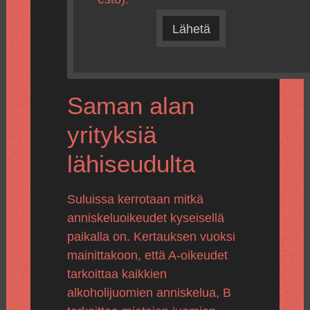
Lähetä
Saman alan
yrityksiä
lähiseudulta
Suluissa kerrotaan mitkä
anniskeluoikeudet kyseisellä
paikalla on. Kertauksen vuoksi
mainittakoon, että A-oikeudet
tarkoittaa kaikkien
alkoholijuomien anniskelua, B