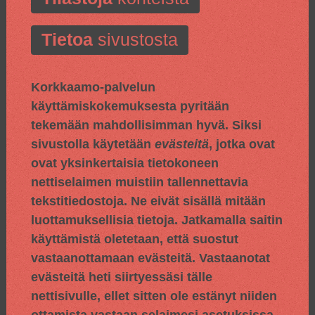
Tietoa
sivustosta
Korkkaamo-palvelun
käyttämiskokemuksesta pyritään
tekemään mahdollisimman hyvä. Siksi
sivustolla käytetään
evästeitä
, jotka ovat
ovat yksinkertaisia tietokoneen
nettiselaimen muistiin tallennettavia
tekstitiedostoja. Ne eivät sisällä mitään
luottamuksellisia tietoja. Jatkamalla saitin
käyttämistä oletetaan, että suostut
vastaanottamaan evästeitä. Vastaanotat
evästeitä heti siirtyessäsi tälle
nettisivulle, ellet sitten ole estänyt niiden