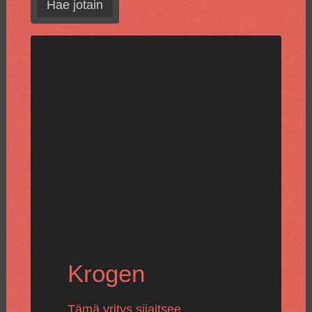
Hae jotain
Krogen
Tämä yritys sijaitsee