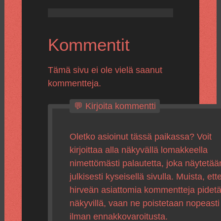
Kommentit
Tämä sivu ei ole vielä saanut
kommentteja.
💬 Kirjoita kommentti
Oletko asioinut tässä paikassa? Voit
kirjoittaa alla näkyvällä lomakkeella
nimettömästi palautetta, joka näytetää
julkisesti kyseisellä sivulla. Muista, ette
hirveän asiattomia kommentteja pidet
näkyvillä, vaan ne poistetaan nopeasti
ilman ennakkovaroitusta.