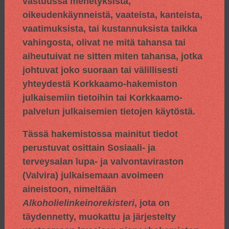
vastuussa menetyksistä,
oikeudenkäynneistä, vaateista, kanteista,
vaatimuksista, tai kustannuksista taikka
vahingosta, olivat ne mitä tahansa tai
aiheutuivat ne sitten miten tahansa, jotka
johtuvat joko suoraan tai välillisesti
yhteydestä Korkkaamo-hakemiston
julkaisemiin tietoihin tai Korkkaamo-
palvelun julkaisemien tietojen käytöstä.
Tässä hakemistossa mainitut tiedot
perustuvat osittain
Sosiaali- ja
terveysalan lupa- ja valvontaviraston
(Valvira) julkaisemaan avoimeen
aineistoon, nimeltään
Alkoholielinkeinorekisteri
, jota on
täydennetty, muokattu ja järjestelty